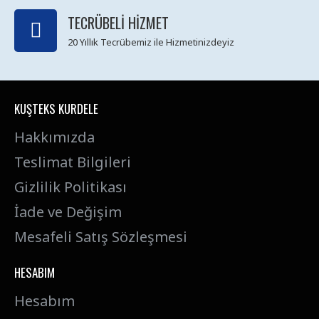
TECRÜBELI HIZMET
20 Yıllık Tecrübemiz ile Hizmetinizdeyiz
KUŞTEKS KURDELE
Hakkımızda
Teslimat Bilgileri
Gizlilik Politikası
İade ve Değişim
Mesafeli Satış Sözleşmesi
HESABIM
Hesabım