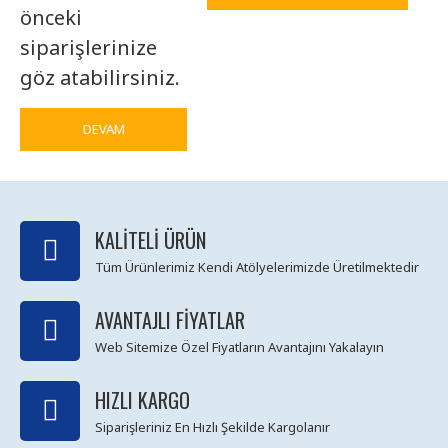
önceki
siparişlerinize
göz atabilirsiniz.
DEVAM
KALITELI ÜRÜN
Tüm Ürünlerimiz Kendi Atölyelerimizde Üretilmektedir
AVANTAJLI FIYATLAR
Web Sitemize Özel Fiyatların Avantajını Yakalayın
HIZLI KARGO
Siparişleriniz En Hızlı Şekilde Kargolanır