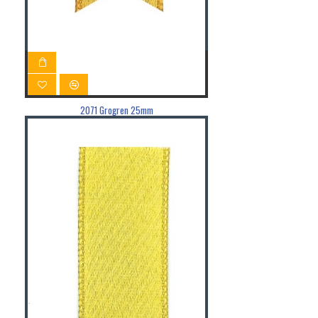
2071 Grogren 25mm