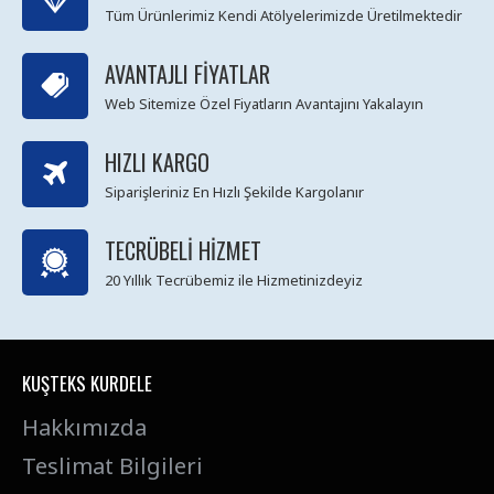
Tüm Ürünlerimiz Kendi Atölyelerimizde Üretilmektedir
AVANTAJLI FIYATLAR
Web Sitemize Özel Fiyatların Avantajını Yakalayın
HIZLI KARGO
Siparişleriniz En Hızlı Şekilde Kargolanır
TECRÜBELI HIZMET
20 Yıllık Tecrübemiz ile Hizmetinizdeyiz
KUŞTEKS KURDELE
Hakkımızda
Teslimat Bilgileri