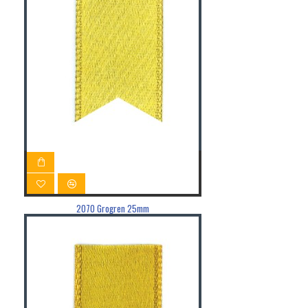
2070 Grogren 25mm