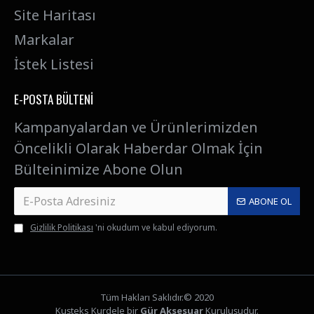
Site Haritası
Markalar
İstek Listesi
E-POSTA BÜLTENI
Kampanyalardan ve Ürünlerimizden
Öncelikli Olarak Haberdar Olmak İçin
Bülteinimize Abone Olun
ABONE OL
Gizlilik Politikası
'ni okudum ve kabul ediyorum.
Tüm Hakları Saklıdır.© 2020
Kuşteks Kurdele bir
Gür Aksesuar
Kuruluşudur.