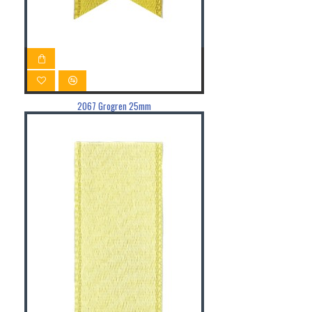
2067 Grogren 25mm