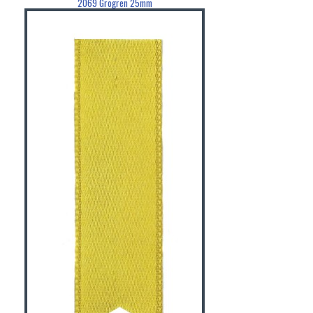
2069 Grogren 25mm