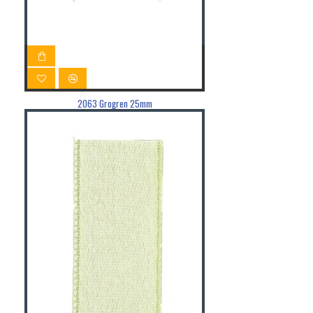
2063 Grogren 25mm