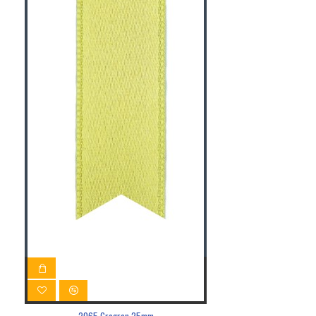
2065 Grogren 25mm