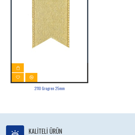
2110 Grogren 25mm
KALITELI ÜRÜN