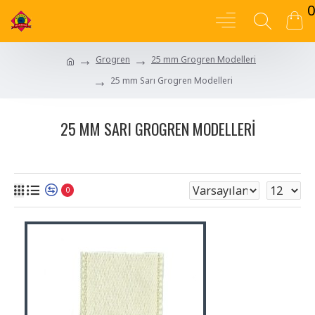
0
Grogren
25 mm Grogren Modelleri
25 mm Sarı Grogren Modelleri
25 MM SARI GROGREN MODELLERI
0