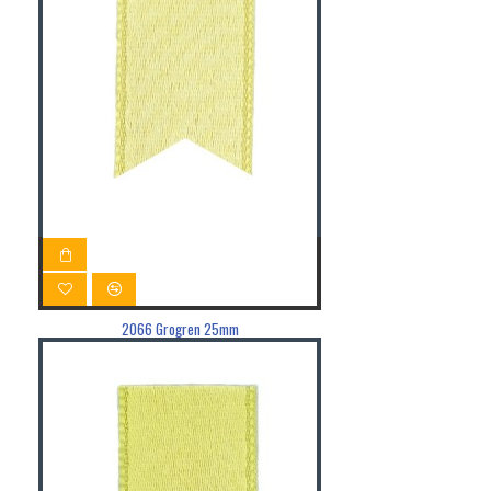
2066 Grogren 25mm