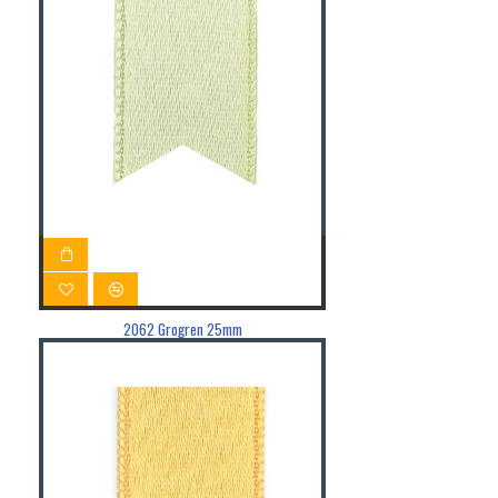
2062 Grogren 25mm