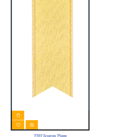
2202 Grogren 25mm