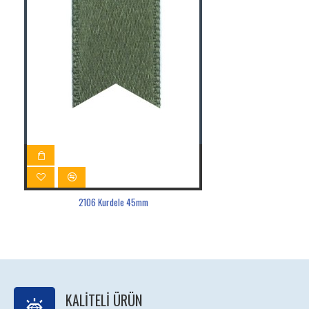
2106 Kurdele 45mm
KALITELI ÜRÜN