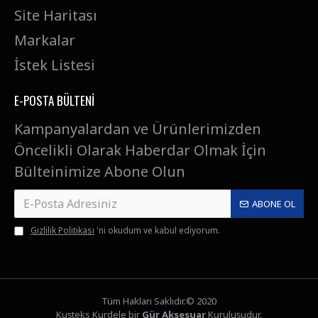
Site Haritası
Markalar
İstek Listesi
E-POSTA BÜLTENI
Kampanyalardan ve Ürünlerimizden
Öncelikli Olarak Haberdar Olmak İçin
Bülteinimize Abone Olun
ABONE OL
Gizlilik Politikası
'ni okudum ve kabul ediyorum.
Tüm Hakları Saklıdır.© 2020
Kuşteks Kurdele bir
Gür Aksesuar
Kuruluşudur.