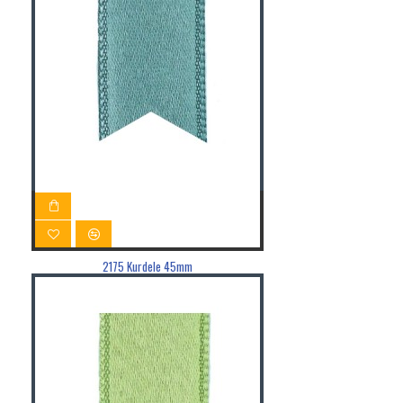
2175 Kurdele 45mm