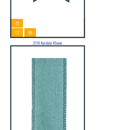
2176 Kurdele 45mm