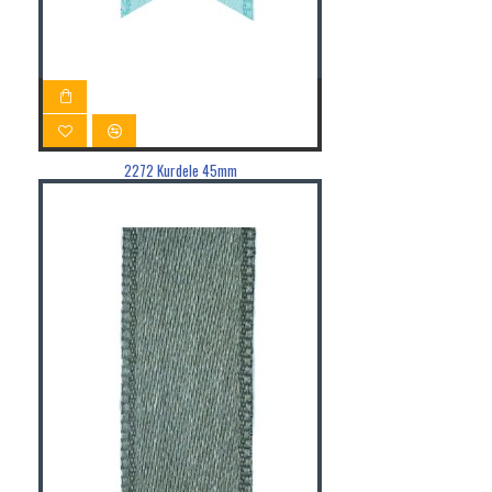
2272 Kurdele 45mm