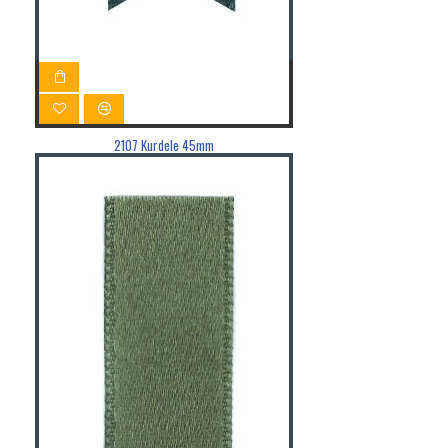
2107 Kurdele 45mm