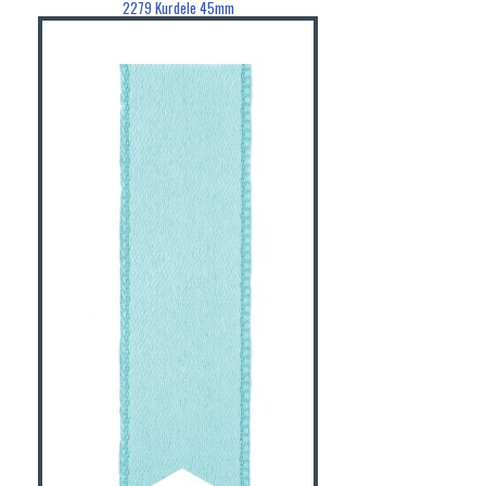
2279 Kurdele 45mm