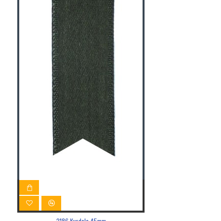
2186 Kurdele 45mm