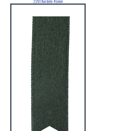
2261 Kurdele 45mm