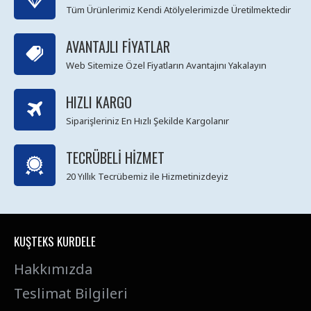
Tüm Ürünlerimiz Kendi Atölyelerimizde Üretilmektedir
AVANTAJLI FIYATLAR
Web Sitemize Özel Fiyatların Avantajını Yakalayın
HIZLI KARGO
Siparişleriniz En Hızlı Şekilde Kargolanır
TECRÜBELI HIZMET
20 Yıllık Tecrübemiz ile Hizmetinizdeyiz
KUŞTEKS KURDELE
Hakkımızda
Teslimat Bilgileri