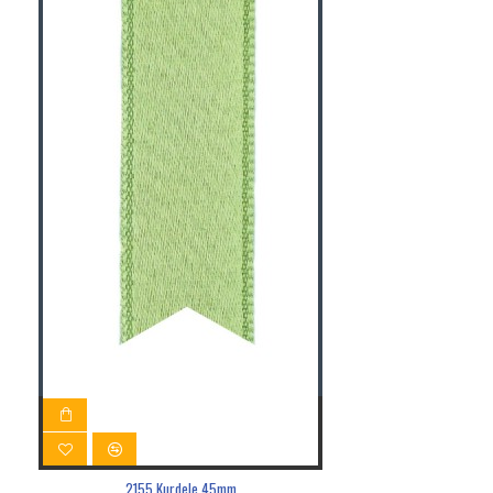
2155 Kurdele 45mm