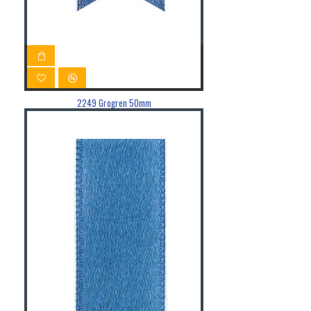
2249 Grogren 50mm