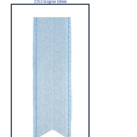
2253 Grogren 50mm