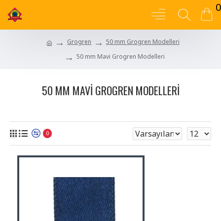
0
Grogren
50 mm Grogren Modelleri
50 mm Mavi Grogren Modelleri
50 MM MAVI GROGREN MODELLERI
0