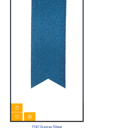
2247 Grogren 50mm