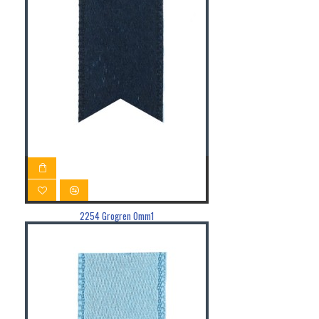
2254 Grogren 0mm1