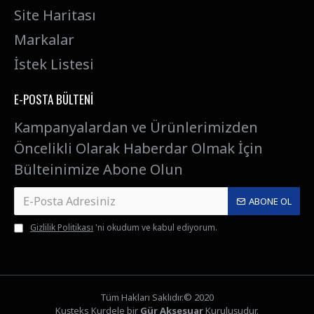
Site Haritası
Markalar
İstek Listesi
E-POSTA BÜLTENI
Kampanyalardan ve Ürünlerimizden
Öncelikli Olarak Haberdar Olmak İçin
Bülteinimize Abone Olun
ABONE OL
Gizlilik Politikası
'ni okudum ve kabul ediyorum.
Tüm Hakları Saklıdır.© 2020
Kuşteks Kurdele bir
Gür Aksesuar
Kuruluşudur.