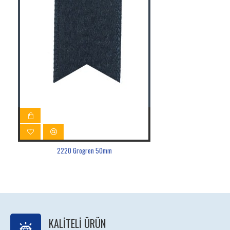
2220 Grogren 50mm
KALITELI ÜRÜN