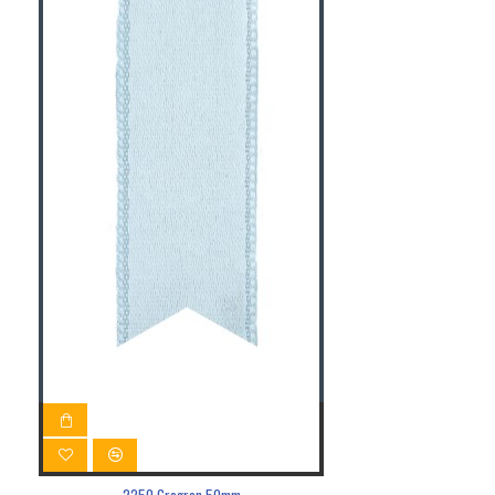
2250 Grogren 50mm