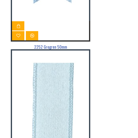
2252 Grogren 50mm