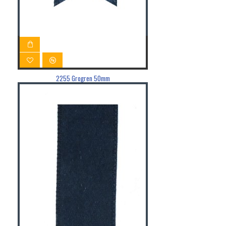
2255 Grogren 50mm