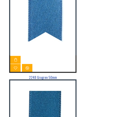
2248 Grogren 50mm