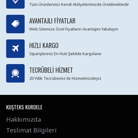
Tüm Ürünlerimiz Kendi Atölyelerimizde Üretilmektedir
AVANTAJLI FIYATLAR
Web Sitemize Özel Fiyatların Avantajını Yakalayın
HIZLI KARGO
Siparişleriniz En Hızlı Şekilde Kargolanır
TECRÜBELI HIZMET
20 Yıllık Tecrübemiz ile Hizmetinizdeyiz
KUŞTEKS KURDELE
Hakkımızda
Teslimat Bilgileri