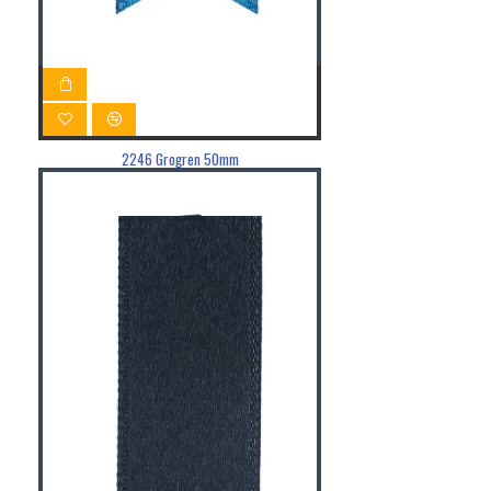
2246 Grogren 50mm