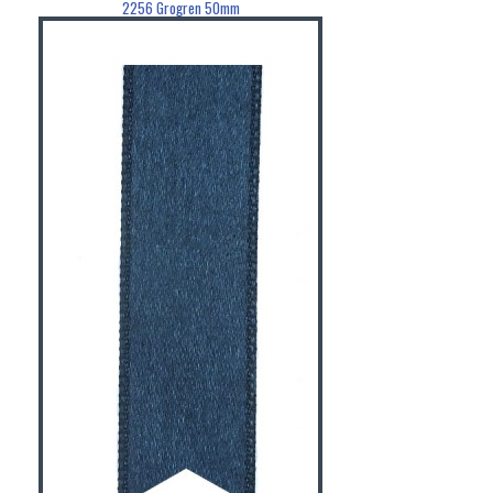
2256 Grogren 50mm