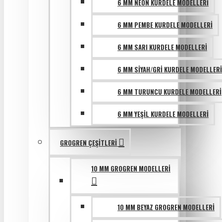
6 MM NEON KURDELE MODELLERI
6 MM PEMBE KURDELE MODELLERI
6 MM SARI KURDELE MODELLERI
6 MM SIYAH/GRI KURDELE MODELLERI
6 MM TURUNCU KURDELE MODELLERI
6 MM YEŞIL KURDELE MODELLERI
GROGREN ÇEŞITLERI
10 MM GROGREN MODELLERI
10 MM BEYAZ GROGREN MODELLERI