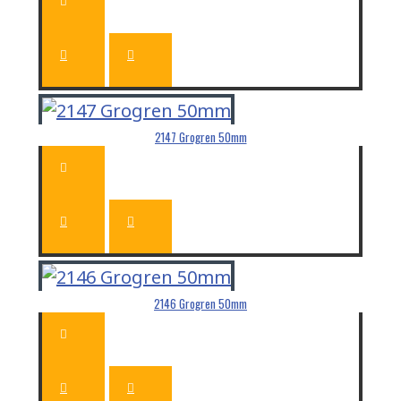
2147 Grogren 50mm
2146 Grogren 50mm