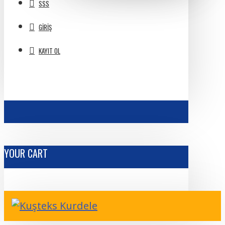
SSS
GIRIŞ
KAYIT OL
YOUR CART