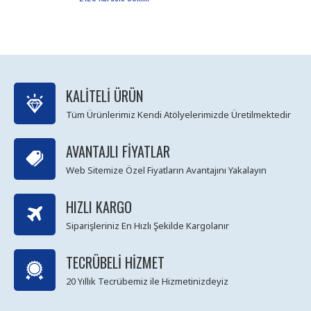
KALITELI ÜRÜN
Tüm Ürünlerimiz Kendi Atölyelerimizde Üretilmektedir
AVANTAJLI FIYATLAR
Web Sitemize Özel Fiyatların Avantajını Yakalayın
HIZLI KARGO
Siparişleriniz En Hızlı Şekilde Kargolanır
TECRÜBELI HIZMET
20 Yıllık Tecrübemiz ile Hizmetinizdeyiz