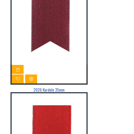
2026 Kurdele 35mm