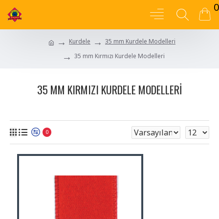
0
Kurdele
35 mm Kurdele Modelleri
35 mm Kırmızı Kurdele Modelleri
35 MM KIRMIZI KURDELE MODELLERI
0