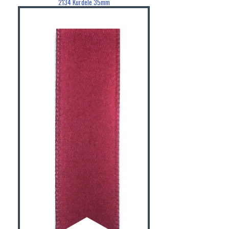
2134 Kurdele 35mm