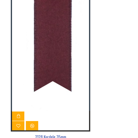
2128 Kurdele 35mm