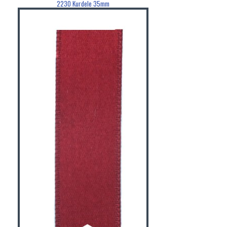
2230 Kurdele 35mm