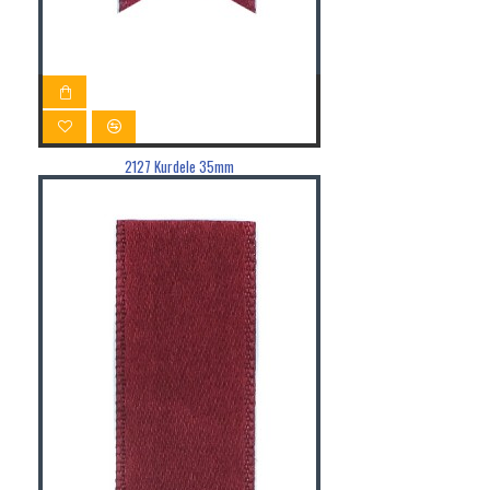
2127 Kurdele 35mm