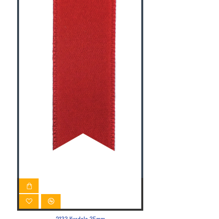
2133 Kurdele 35mm