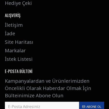
Hediye Çeki
ALIŞVERIŞ
İletişim
İade
Site Haritası
Markalar
İstek Listesi
E-POSTA BÜLTENI
Kampanyalardan ve Ürünlerimizden
Öncelikli Olarak Haberdar Olmak İçin
Bülteinimize Abone Olun
ABONE OL