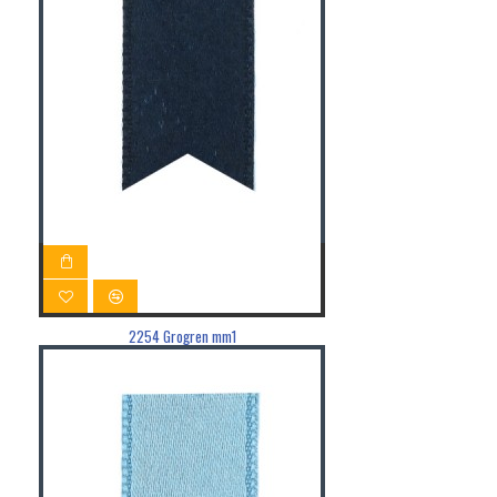
2254 Grogren mm1