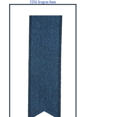
2256 Grogren 6mm