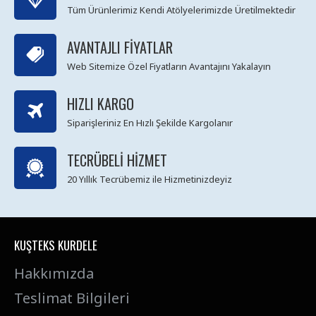
Tüm Ürünlerimiz Kendi Atölyelerimizde Üretilmektedir
AVANTAJLI FIYATLAR
Web Sitemize Özel Fiyatların Avantajını Yakalayın
HIZLI KARGO
Siparişleriniz En Hızlı Şekilde Kargolanır
TECRÜBELI HIZMET
20 Yıllık Tecrübemiz ile Hizmetinizdeyiz
KUŞTEKS KURDELE
Hakkımızda
Teslimat Bilgileri