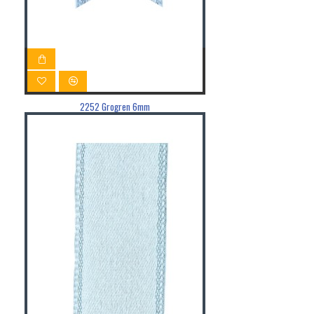
2252 Grogren 6mm