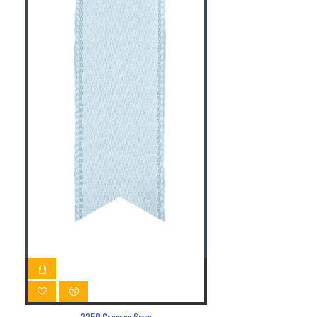
2250 Grogren 6mm