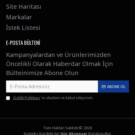
Site Haritası
Markalar
İstek Listesi
E-POSTA BÜLTENI
Kampanyalardan ve Ürünlerimizden
Öncelikli Olarak Haberdar Olmak İçin
Bülteinimize Abone Olun
ABONE OL
Gizlilik Politikası
'ni okudum ve kabul ediyorum.
Tüm Hakları Saklıdır.© 2020
Kuşteks Kurdele bir
Gür Aksesuar
Kuruluşudur.