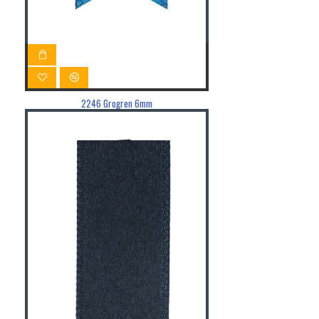
2246 Grogren 6mm