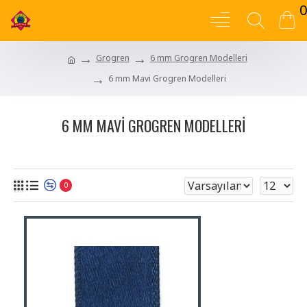
0
Grogren
6 mm Grogren Modelleri
6 mm Mavi Grogren Modelleri
6 MM MAVI GROGREN MODELLERI
0