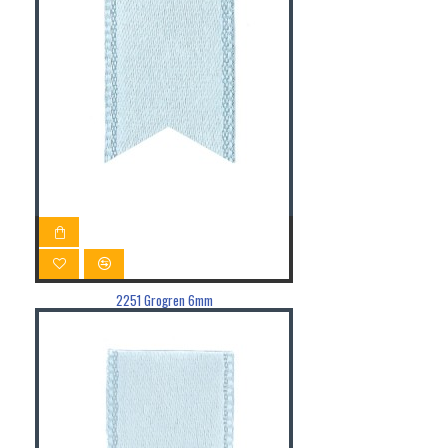
2251 Grogren 6mm