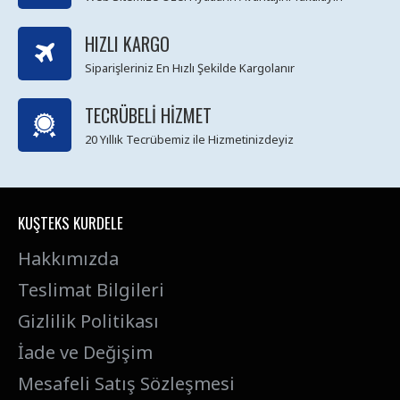
HIZLI KARGO
Siparişleriniz En Hızlı Şekilde Kargolanır
TECRÜBELI HIZMET
20 Yıllık Tecrübemiz ile Hizmetinizdeyiz
KUŞTEKS KURDELE
Hakkımızda
Teslimat Bilgileri
Gizlilik Politikası
İade ve Değişim
Mesafeli Satış Sözleşmesi