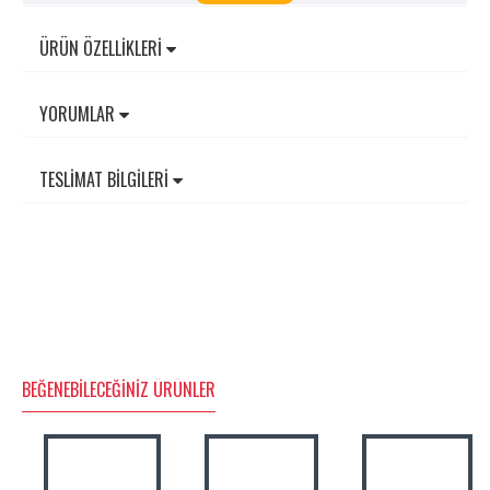
ÜRÜN ÖZELLIKLERI
YORUMLAR
TESLIMAT BILGILERI
BEĞENEBILECEĞINIZ ÜRÜNLER