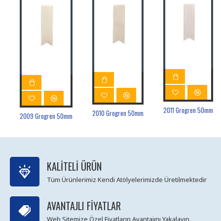
2011 Grogren 50mm
2010 Grogren 50mm
2009 Grogren 50mm
KALITELI ÜRÜN
Tüm Ürünlerimiz Kendi Atölyelerimizde Üretilmektedir
AVANTAJLI FIYATLAR
Web Sitemize Özel Fiyatların Avantajını Yakalayın