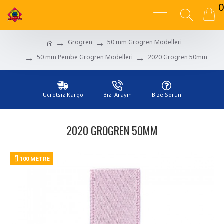
0
Grogren
50 mm Grogren Modelleri
50 mm Pembe Grogren Modelleri
2020 Grogren 50mm
Ücretsiz Kargo
Bizi Arayın
Bize Sorun
2020 GROGREN 50MM
100 METRE