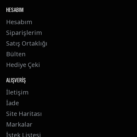
HESABIM
Hesabım
Siparişlerim
Satış Ortaklığı
Bülten
Hediye Çeki
ALIŞVERIŞ
İletişim
İade
Site Haritası
Markalar
İstek Listesi